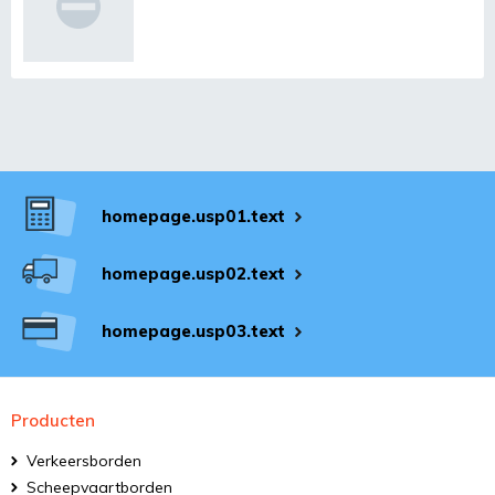
homepage.usp01.text
homepage.usp02.text
homepage.usp03.text
Producten
Verkeersborden
Scheepvaartborden