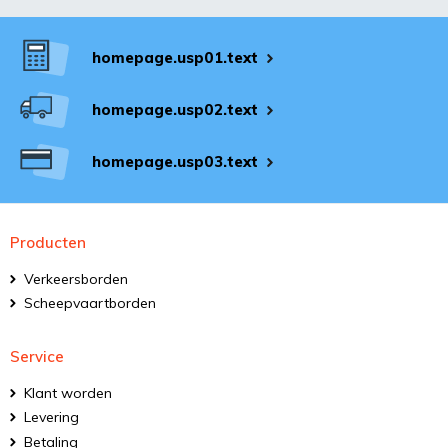
homepage.usp01.text
homepage.usp02.text
homepage.usp03.text
Producten
Verkeersborden
Scheepvaartborden
Service
Klant worden
Levering
Betaling