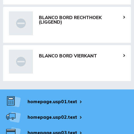
BLANCO BORD RECHTHOEK
(LIGGEND)
BLANCO BORD VIERKANT
homepage.usp01.text
homepage.usp02.text
homepage.usp03.text