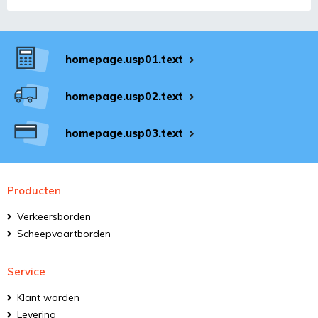
homepage.usp01.text
homepage.usp02.text
homepage.usp03.text
Producten
Verkeersborden
Scheepvaartborden
Service
Klant worden
Levering