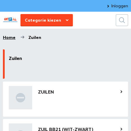
Inloggen
Categorie kiezen
Home
Zuilen
Zuilen
ZUILEN
ZUIL BB21 (WIT-ZWART)