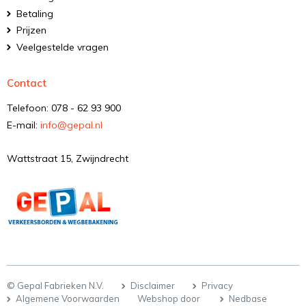
Betaling
Prijzen
Veelgestelde vragen
Contact
Telefoon: 078 - 62 93 900
E-mail:
info@gepal.nl
Wattstraat 15, Zwijndrecht
© Gepal Fabrieken N.V.
Disclaimer
Privacy
Algemene Voorwaarden
Webshop door
Nedbase