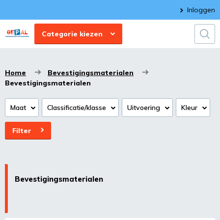
Inloggen
Categorie kiezen
Home
Bevestigingsmaterialen
Bevestigingsmaterialen
Maat
Classificatie/klasse
Uitvoering
Kleur
Filter
Bevestigingsmaterialen