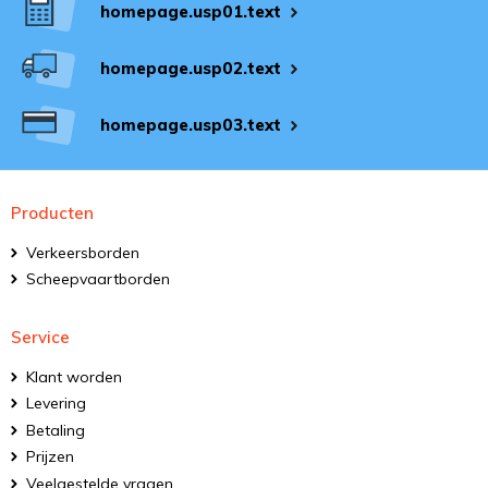
homepage.usp01.text
homepage.usp02.text
homepage.usp03.text
Producten
Verkeersborden
Scheepvaartborden
Service
Klant worden
Levering
Betaling
Prijzen
Veelgestelde vragen