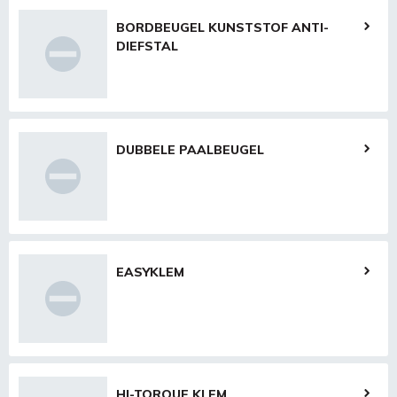
BORDBEUGEL KUNSTSTOF ANTI-
DIEFSTAL
DUBBELE PAALBEUGEL
EASYKLEM
HI-TORQUE KLEM