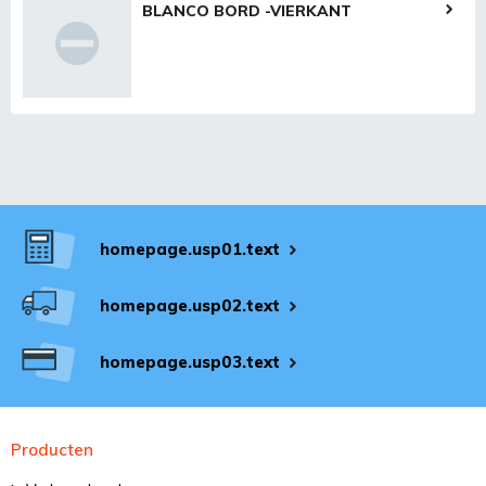
BLANCO BORD -VIERKANT
homepage.usp01.text
homepage.usp02.text
homepage.usp03.text
Producten