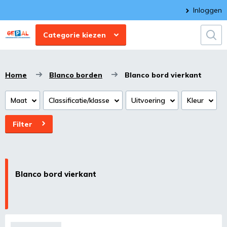
Inloggen
Categorie kiezen
Home
Blanco borden
Blanco bord vierkant
Maat
Classificatie/klasse
Uitvoering
Kleur
Filter
Blanco bord vierkant