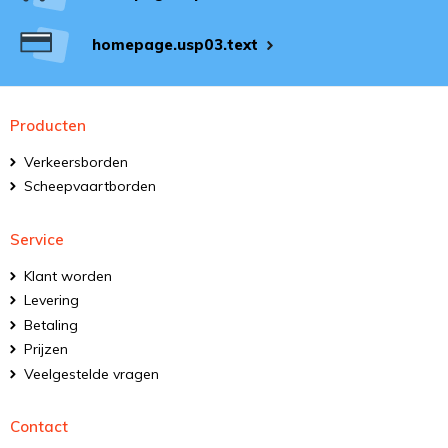
homepage.usp03.text
Producten
Verkeersborden
Scheepvaartborden
Service
Klant worden
Levering
Betaling
Prijzen
Veelgestelde vragen
Contact