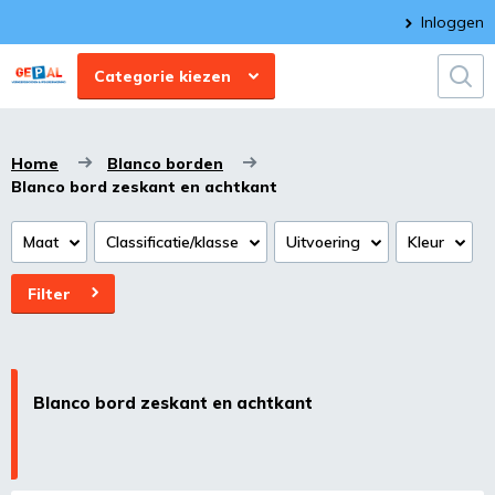
Inloggen
Categorie kiezen
Home
Blanco borden
Blanco bord zeskant en achtkant
Maat
Classificatie/klasse
Uitvoering
Kleur
Filter
Blanco bord zeskant en achtkant