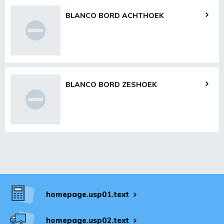
BLANCO BORD ACHTHOEK
BLANCO BORD ZESHOEK
homepage.usp01.text
homepage.usp02.text