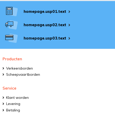
homepage.usp01.text
homepage.usp02.text
homepage.usp03.text
Producten
Verkeersborden
Scheepvaartborden
Service
Klant worden
Levering
Betaling