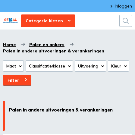
Inloggen
Categorie kiezen
Home
Palen en ankers
Palen in andere uitvoeringen & verankeringen
Maat
Classificatie/klasse
Uitvoering
Kleur
Filter
Palen in andere uitvoeringen & verankeringen