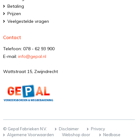
Betaling
Prijzen
Veelgestelde vragen
Contact
Telefoon: 078 - 62 93 900
E-mail:
info@gepal.nl
Wattstraat 15, Zwijndrecht
© Gepal Fabrieken N.V.
Disclaimer
Privacy
Algemene Voorwaarden
Webshop door
Nedbase