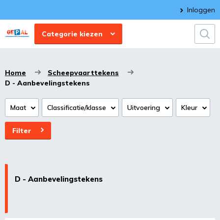
Inloggen
Categorie kiezen
Home
Scheepvaarttekens
D - Aanbevelingstekens
Maat
Classificatie/klasse
Uitvoering
Kleur
Filter
D - Aanbevelingstekens