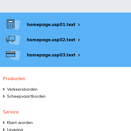
homepage.usp01.text
homepage.usp02.text
homepage.usp03.text
Producten
Verkeersborden
Scheepvaartborden
Service
Klant worden
Levering