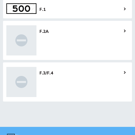
F.1
F.2A
F.3/F.4