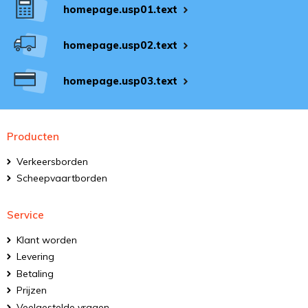
homepage.usp01.text
homepage.usp02.text
homepage.usp03.text
Producten
Verkeersborden
Scheepvaartborden
Service
Klant worden
Levering
Betaling
Prijzen
Veelgestelde vragen