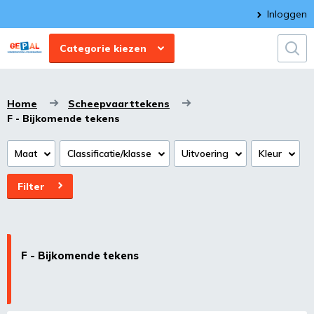
Inloggen
Categorie kiezen
Home
Scheepvaarttekens
F - Bijkomende tekens
Maat
Classificatie/klasse
Uitvoering
Kleur
Filter
F - Bijkomende tekens