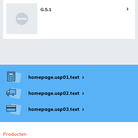
G.5.1
homepage.usp01.text
homepage.usp02.text
homepage.usp03.text
Producten