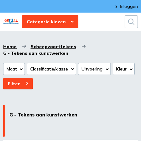
Inloggen
Categorie kiezen
Home
Scheepvaarttekens
G - Tekens aan kunstwerken
Maat
Classificatie/klasse
Uitvoering
Kleur
Filter
G - Tekens aan kunstwerken