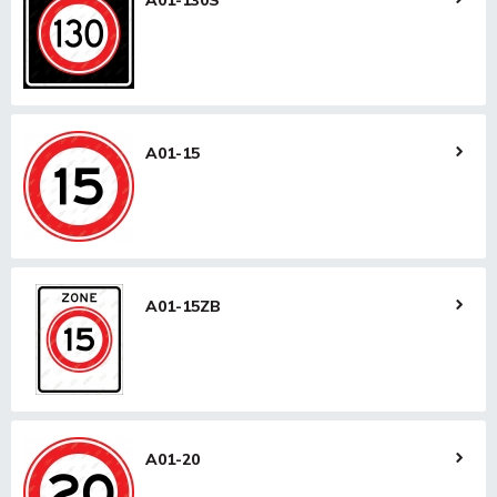
A01-130S
A01-15
A01-15ZB
A01-20