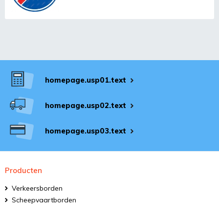
homepage.usp01.text
homepage.usp02.text
homepage.usp03.text
Producten
Verkeersborden
Scheepvaartborden