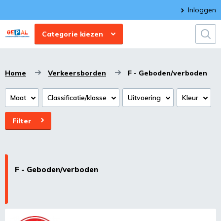
Inloggen
Categorie kiezen
Home
Verkeersborden
F - Geboden/verboden
Maat
Classificatie/klasse
Uitvoering
Kleur
Filter
F - Geboden/verboden