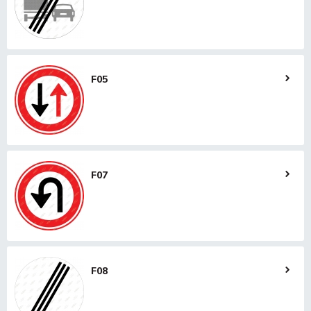
F05
F07
F08