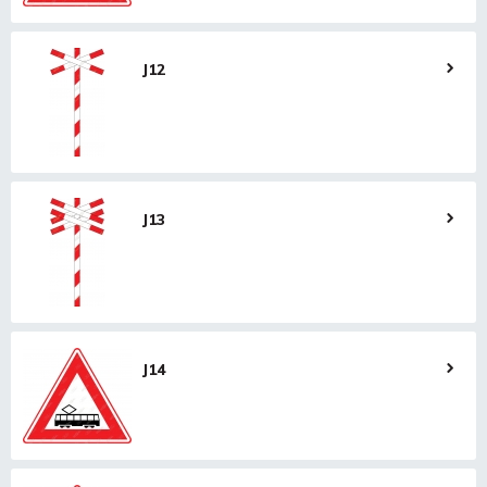
J12
J13
J14