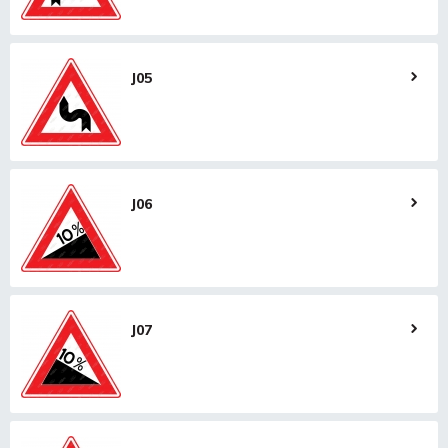
J05
J06
J07