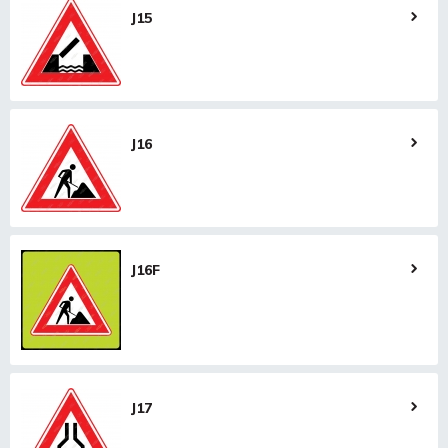
J15
J16
J16F
J17