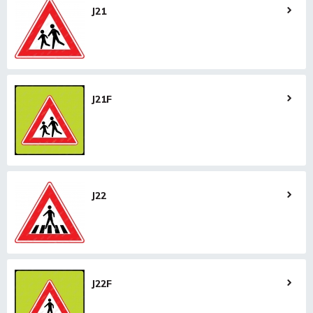
J21
J21F
J22
J22F