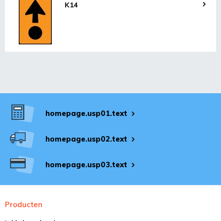
K14
homepage.usp01.text
homepage.usp02.text
homepage.usp03.text
Producten