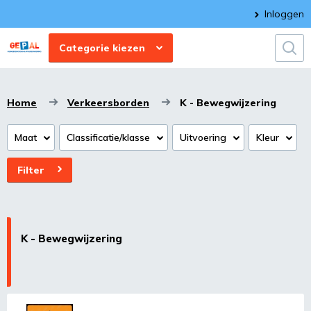
Inloggen
Categorie kiezen
Home
Verkeersborden
K - Bewegwijzering
Maat
Classificatie/klasse
Uitvoering
Kleur
Filter
K - Bewegwijzering