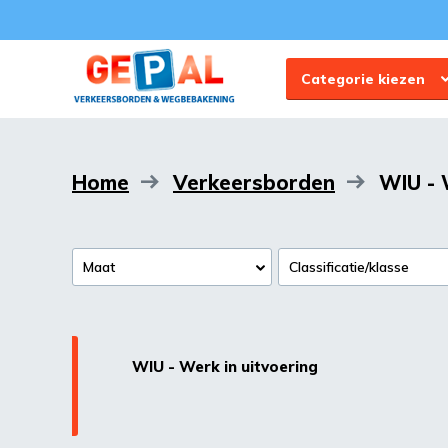
Categorie kiezen
Home
Verkeersborden
WIU - 
Maat
Classificatie/klasse
WIU - Werk in uitvoering