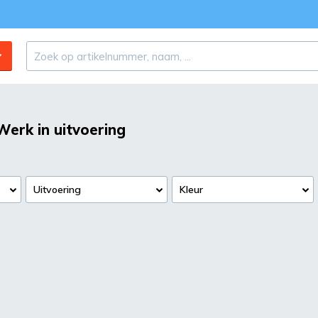
Werk in uitvoering
Uitvoering
Kleur