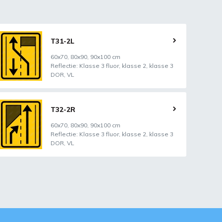
T31-2L
60x70, 80x90, 90x100 cm
Reflectie: Klasse 3 fluor, klasse 2, klasse 3
DOR, VL
T32-2R
60x70, 80x90, 90x100 cm
Reflectie: Klasse 3 fluor, klasse 2, klasse 3
DOR, VL