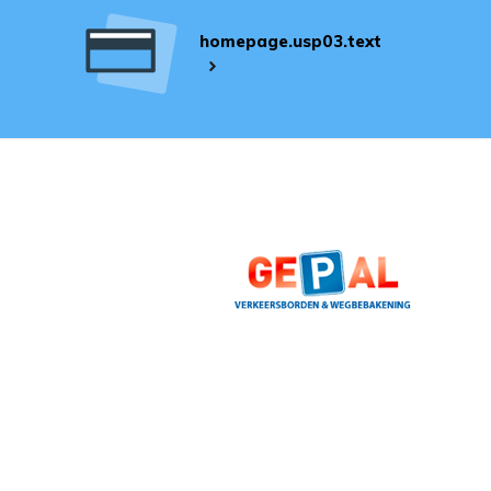
homepage.usp03.text