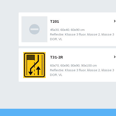
T201
45x30, 60x40, 60x90 cm
Reflectie: Klasse 3 fluor, klasse 2, klasse 3
DOR, VL
T31-2R
60x70, 60x90, 80x90, 90x100 cm
Reflectie: Klasse 3 fluor, klasse 2, klasse 3
DOR, VL