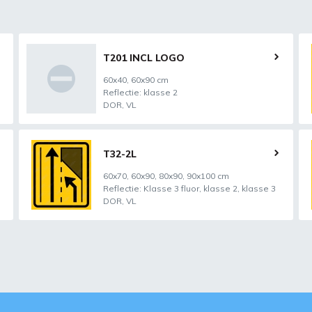
T201 INCL LOGO
60x40, 60x90 cm
Reflectie: klasse 2
DOR, VL
T32-2L
60x70, 60x90, 80x90, 90x100 cm
Reflectie: Klasse 3 fluor, klasse 2, klasse 3
DOR, VL