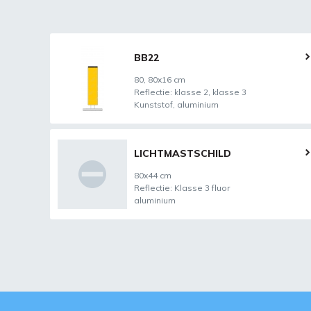
BB22
80, 80x16 cm
Reflectie: klasse 2, klasse 3
Kunststof, aluminium
LICHTMASTSCHILD
80x44 cm
Reflectie: Klasse 3 fluor
aluminium