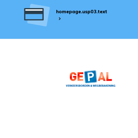
homepage.usp03.text