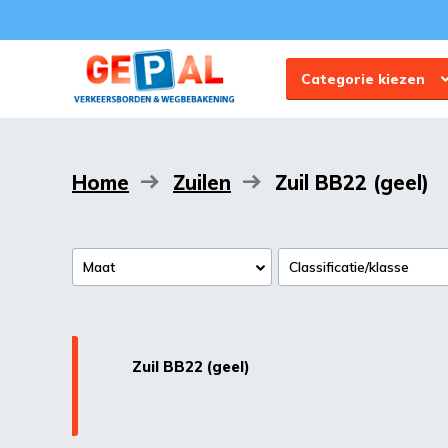
Categorie kiezen
Home
Zuilen
Zuil BB22 (geel)
Maat
Classificatie/klasse
Zuil BB22 (geel)