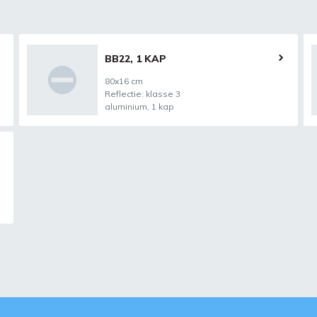
BB22, 1 KAP
80x16 cm
Reflectie: klasse 3
aluminium, 1 kap